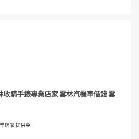
收購手錶專業店家 雲林汽機車借錢 雲
家,提供免...