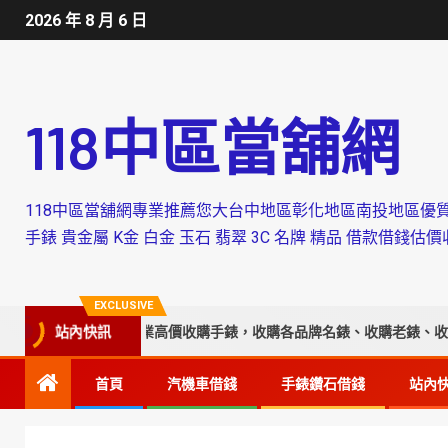
2026 年 8 月 6 日
118中區當舖網
118中區當舖網專業推薦您大台中地區彰化地區南投地區優質當舖
手錶 貴金屬 K金 白金 玉石 翡翠 3C 名牌 精品 借款借
EXCLUSIVE
選｜永順腕錶專業高價收購手錶，收購各品牌名錶、收購老錶、收購故障
站內快訊
首頁
汽機車借錢
手錶鑽石借錢
站內