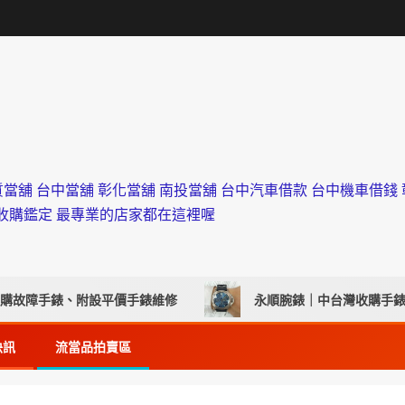
 台中當舖 彰化當舖 南投當舖 台中汽車借款 台中機車借錢 彰
錢估價收購鑑定 最專業的店家都在這裡喔
手錶、附設平價手錶維修
永順腕錶｜中台灣收購手錶首選,
快訊
流當品拍賣區