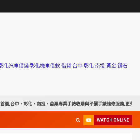
化汽車借錢 彰化機車借款 借貸 台中 彰化 南投 黃金 鑽石
台中・彰化・南投・苗栗專業手錶收購與平價手錶維修服務,更有貼心免費
WATCH ONLINE