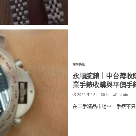
站內快訊
永順腕錶｜中台灣收
業手錶收購與平價手
2025 年 12 月 30 日
admin
在二手精品市場中，手錶不只是