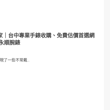
家｜台中專業手錶收購、免費估價首選網
永順腕錶
了一些不常戴...