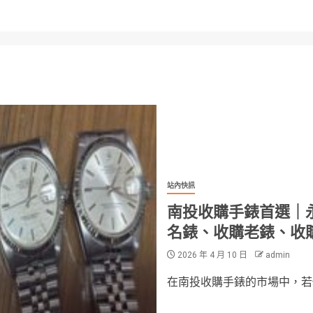
站內快訊
南投收購手錶首選｜
名錶、收購老錶、收
2026 年 4 月 10 日
admin
在南投收購手錶的市場中，若你