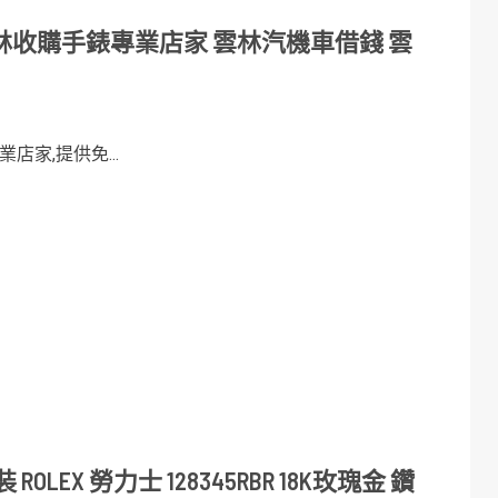
收購手錶專業店家 雲林汽機車借錢 雲
家,提供免...
LEX 勞力士 128345RBR 18K玫瑰金 鑽