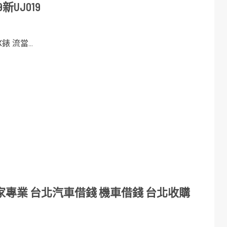
新UJ019
 流當...
專業 台北汽車借錢 機車借錢 台北收購