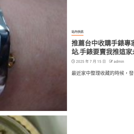
站內快訊
推薦台中收購手錶專
站,手錶要賣我推這家
2025 年 7 月 15 日
admin
最近家中整理收藏的時候，發現