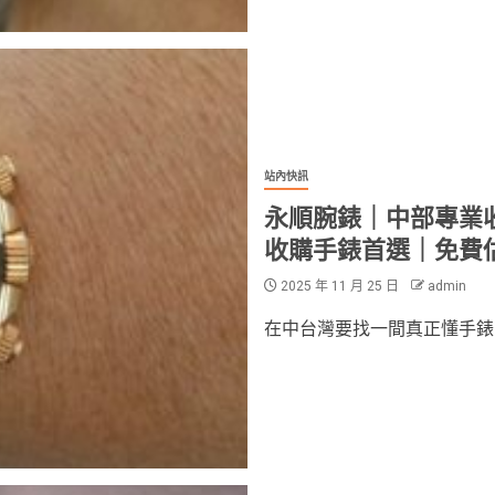
站內快訊
永順腕錶｜中部專業
收購手錶首選｜免費
2025 年 11 月 25 日
admin
在中台灣要找一間真正懂手錶、