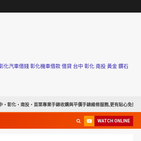
化汽車借錢 彰化機車借款 借貸 台中 彰化 南投 黃金 鑽石
栗專業手錶收購與平價手錶維修服務,更有貼心免費手錶換電池
WATCH ONLINE