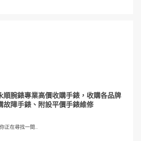
永順腕錶專業高價收購手錶，收購各品牌
購故障手錶、附設平價手錶維修
正在尋找一間...