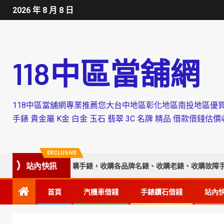
2026 年 8 月 8 日
118中區當舖網
118中區當舖網專業推薦您大台中地區彰化地區南投地區優質當舖
手錶 貴金屬 K金 白金 玉石 翡翠 3C 名牌 精品 借款借
EXCLUSIVE
站內快訊
收購手錶，收購各品牌名錶、收購老錶、收購故障手錶、附設平價手錶維
首頁
汽機車借錢
手錶鑽石借錢
站內