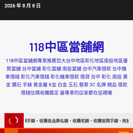
2026 年 8 月 8 日
118中區當舖網
118中區當舖網專業推薦您大台中地區彰化地區南投地區優
質當舖 台中當舖 彰化當舖 南投當舖 台中汽車借款 台中機
車借錢 彰化汽車借錢 彰化機車借款 借貸 台中 彰化 南投 黃
金 鑽石 手錶 貴金屬 K金 白金 玉石 翡翠 3C 名牌 精品 借款
借錢估價收購鑑定 最專業的店家都在這裡喔
高價收購手錶，收購各品牌名錶、收購老錶、收購故障手錶、附設平價手