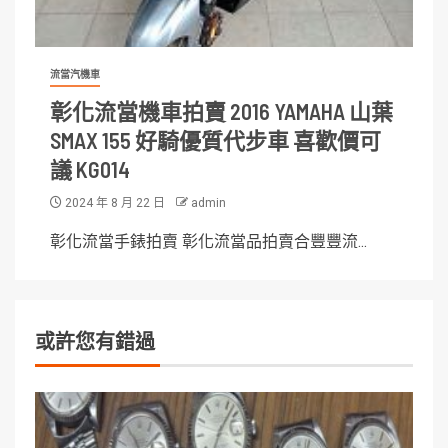
流當汽機車
彰化流當機車拍賣 2016 YAMAHA 山葉
SMAX 155 好騎優質代步車 喜歡價可
議 KG014
2024 年 8 月 22 日
admin
彰化流當手錶拍賣 彰化流當品拍賣合豐豐流...
或許您有錯過