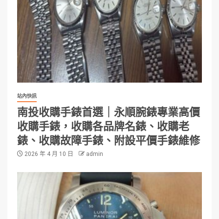
站內快訊
南投收購手錶首選｜永順腕錶專業高價
收購手錶，收購各品牌名錶、收購老
錶、收購故障手錶、附設平價手錶維修
2026 年 4 月 10 日
admin